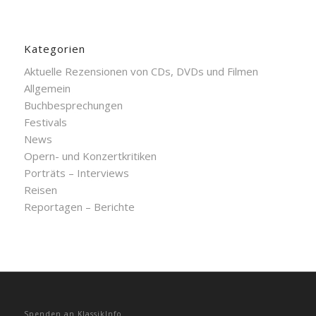
Kategorien
Aktuelle Rezensionen von CDs, DVDs und Filmen
Allgemein
Buchbesprechungen
Festivals
News
Opern- und Konzertkritiken
Porträts – Interviews
Reisen
Reportagen – Berichte
Spenden an KlassikInfo