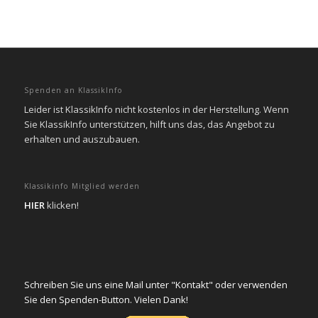
Spenden an KlassikInfo
Leider ist KlassikInfo nicht kostenlos in der Herstellung. Wenn
Sie KlassikInfo unterstützen, hilft uns das, das Angebot zu
erhalten und auszubauen.
Klassikinfo Mitglied werden
HIER
klicken!
Schreiben Sie uns eine Mail unter "Kontakt" oder verwenden
Sie den Spenden-Button. Vielen Dank!