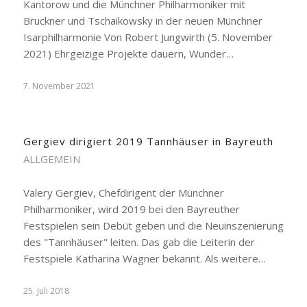
Kantorow und die Münchner Philharmoniker mit
Bruckner und Tschaikowsky in der neuen Münchner
Isarphilharmonie Von Robert Jungwirth (5. November
2021) Ehrgeizige Projekte dauern, Wunder…
7. November 2021
Gergiev dirigiert 2019 Tannhäuser in Bayreuth
ALLGEMEIN
Valery Gergiev, Chefdirigent der Münchner
Philharmoniker, wird 2019 bei den Bayreuther
Festspielen sein Debüt geben und die Neuinszenierung
des "Tannhäuser" leiten. Das gab die Leiterin der
Festspiele Katharina Wagner bekannt. Als weitere…
25. Juli 2018