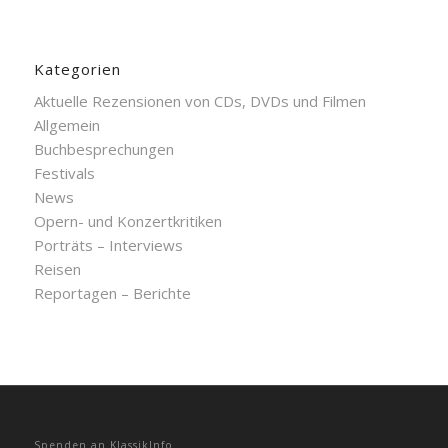
Kategorien
Aktuelle Rezensionen von CDs, DVDs und Filmen
Allgemein
Buchbesprechungen
Festivals
News
Opern- und Konzertkritiken
Porträts – Interviews
Reisen
Reportagen – Berichte
Spenden an KlassikInfo