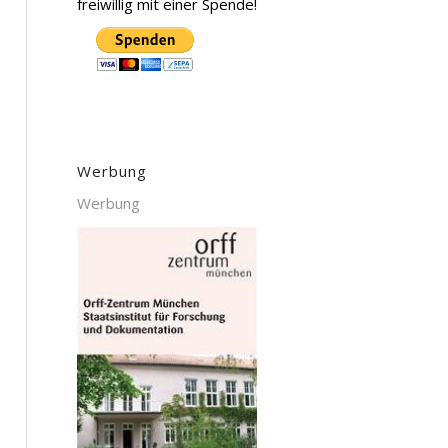
freiwillig mit einer Spende!
Werbung
Werbung