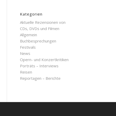
Kategorien
Aktuelle Rezensionen von
CDs, DVDs und Filmen
Allgemein
Buchbesprechungen
Festivals
News
Opern- und Konzertkritiken
Porträts – Interviews
Reisen
Reportagen – Berichte