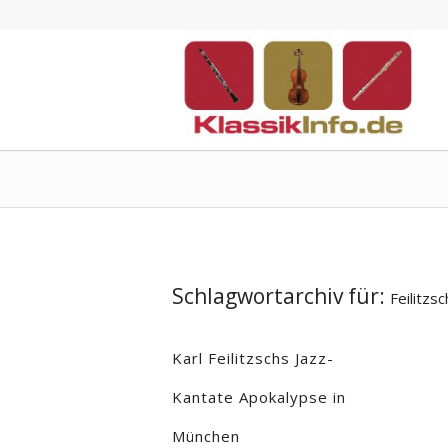
Schlagwortarchiv für:
Feilitzsc
Karl Feilitzschs Jazz-
Kantate Apokalypse in
München