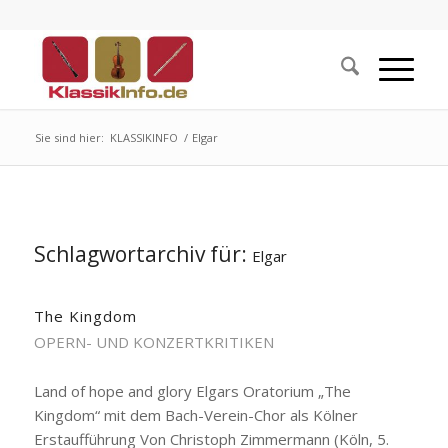
Sie sind hier:
KLASSIKINFO
/
Elgar
Schlagwortarchiv für:
Elgar
The Kingdom
OPERN- UND KONZERTKRITIKEN
Land of hope and glory Elgars Oratorium „The
Kingdom“ mit dem Bach-Verein-Chor als Kölner
Erstaufführung Von Christoph Zimmermann (Köln, 5.