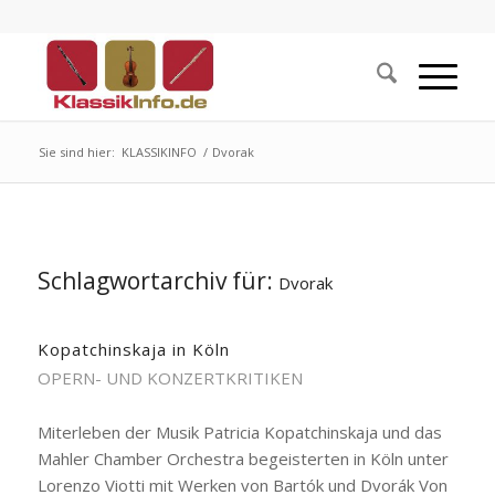
Sie sind hier:
KLASSIKINFO
/
Dvorak
Schlagwortarchiv für:
Dvorak
Kopatchinskaja in Köln
OPERN- UND KONZERTKRITIKEN
Miterleben der Musik Patricia Kopatchinskaja und das
Mahler Chamber Orchestra begeisterten in Köln unter
Lorenzo Viotti mit Werken von Bartók und Dvorák Von