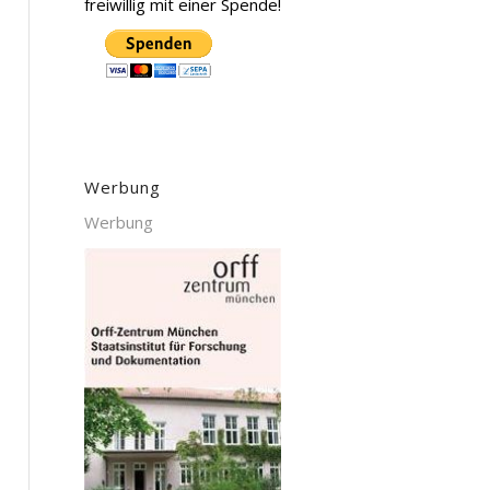
freiwillig mit einer Spende!
Werbung
Werbung