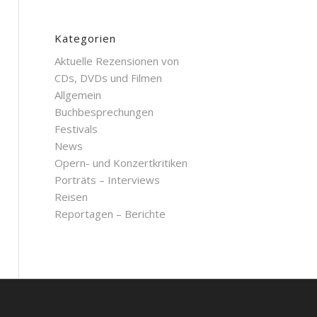
Kategorien
Aktuelle Rezensionen von
CDs, DVDs und Filmen
Allgemein
Buchbesprechungen
Festivals
News
Opern- und Konzertkritiken
Porträts – Interviews
Reisen
Reportagen – Berichte