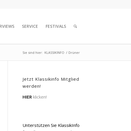
RVIEWS
SERVICE
FESTIVALS
Sie sind hier:
KLASSIKINFO
/
Drüner
Jetzt Klassikinfo Mitglied
werden!
HIER
klicken!
Unterstützen Sie KlassikInfo