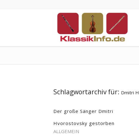
Schlagwortarchiv für:
Dmitri 
Der große Sänger Dmitri
Hvorostovsky gestorben
ALLGEMEIN