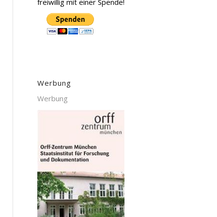
freiwillig mit einer Spende!
Werbung
Werbung