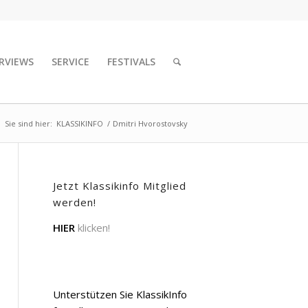
RVIEWS
SERVICE
FESTIVALS
Sie sind hier:
KLASSIKINFO
/
Dmitri Hvorostovsky
Jetzt Klassikinfo Mitglied
werden!
HIER
klicken!
Unterstützen Sie KlassikInfo