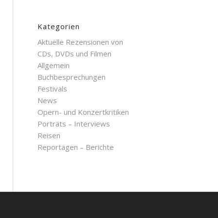
Kategorien
Aktuelle Rezensionen von
CDs, DVDs und Filmen
Allgemein
Buchbesprechungen
Festivals
News
Opern- und Konzertkritiken
Porträts – Interviews
Reisen
Reportagen – Berichte