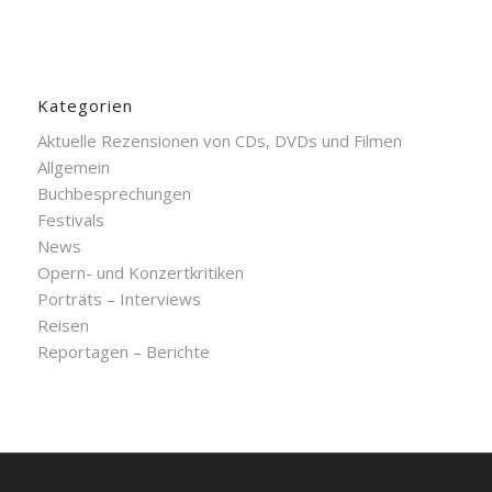
Kategorien
Aktuelle Rezensionen von CDs, DVDs und Filmen
Allgemein
Buchbesprechungen
Festivals
News
Opern- und Konzertkritiken
Porträts – Interviews
Reisen
Reportagen – Berichte