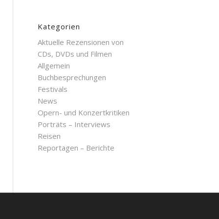
Kategorien
Aktuelle Rezensionen von
CDs, DVDs und Filmen
Allgemein
Buchbesprechungen
Festivals
News
Opern- und Konzertkritiken
Porträts – Interviews
Reisen
Reportagen – Berichte