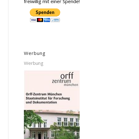
freiwillig mit einer Spende!
Werbung
Werbung