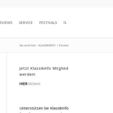
RVIEWS
SERVICE
FESTIVALS
Sie sind hier:
KLASSIKINFO
/
Decker
Jetzt Klassikinfo Mitglied
werden!
HIER
klicken!
Unterstützen Sie KlassikInfo