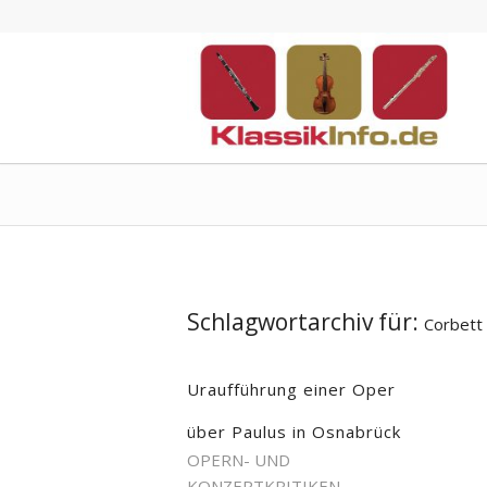
Schlagwortarchiv für:
Corbett
Uraufführung einer Oper
über Paulus in Osnabrück
OPERN- UND
KONZERTKRITIKEN