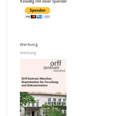
freiwillig mit einer Spende!
Werbung
Werbung