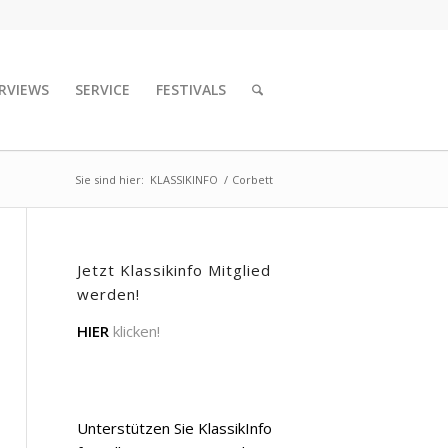
RVIEWS
SERVICE
FESTIVALS
Sie sind hier:
KLASSIKINFO
/
Corbett
Jetzt Klassikinfo Mitglied
werden!
HIER
klicken!
Unterstützen Sie KlassikInfo