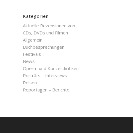
Kategorien
Aktuelle Rezensionen von
CDs, DVDs und Filmen
Allgemein
Buchbesprechungen
Festivals
News
Opern- und Konzertkritiken
Porträts – Interviews
Reisen
Reportagen – Berichte