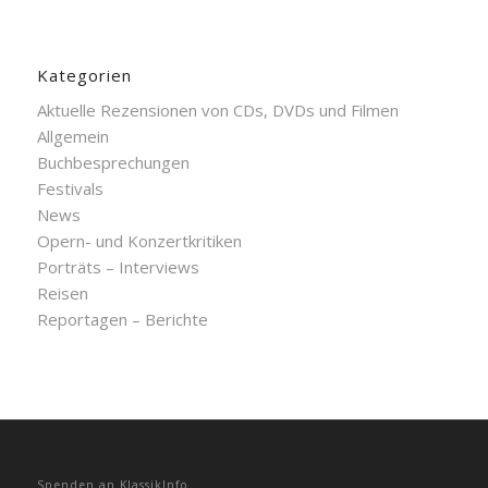
Kategorien
Aktuelle Rezensionen von CDs, DVDs und Filmen
Allgemein
Buchbesprechungen
Festivals
News
Opern- und Konzertkritiken
Porträts – Interviews
Reisen
Reportagen – Berichte
Spenden an KlassikInfo