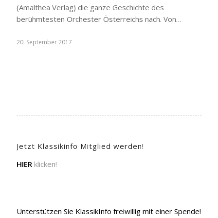
(Amalthea Verlag) die ganze Geschichte des
berühmtesten Orchester Österreichs nach. Von…
20. September 2017
Jetzt Klassikinfo Mitglied werden!
HIER
klicken!
Unterstützen Sie KlassikInfo freiwillig mit einer Spende!