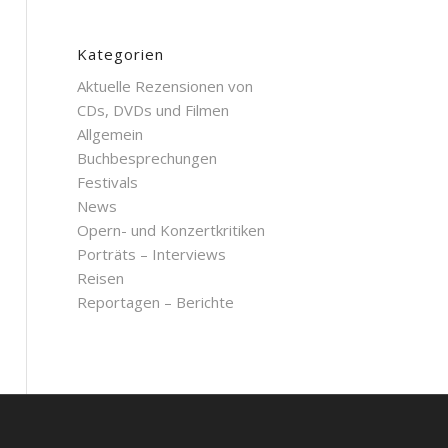
Kategorien
Aktuelle Rezensionen von
CDs, DVDs und Filmen
Allgemein
Buchbesprechungen
Festivals
News
Opern- und Konzertkritiken
Porträts – Interviews
Reisen
Reportagen – Berichte