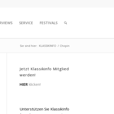
RVIEWS
SERVICE
FESTIVALS
Sie sind hier:
KLASSIKINFO
/
Chopin
Jetzt Klassikinfo Mitglied
werden!
HIER
klicken!
Unterstützen Sie KlassikInfo