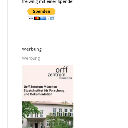
freiwillig mit einer Spende!
Werbung
Werbung