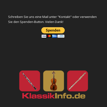
Schreiben Sie uns eine Mail unter "Kontakt" oder verwenden
Sie den Spenden-Button. Vielen Dank!