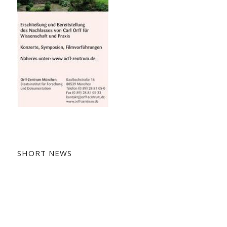
SHORT NEWS