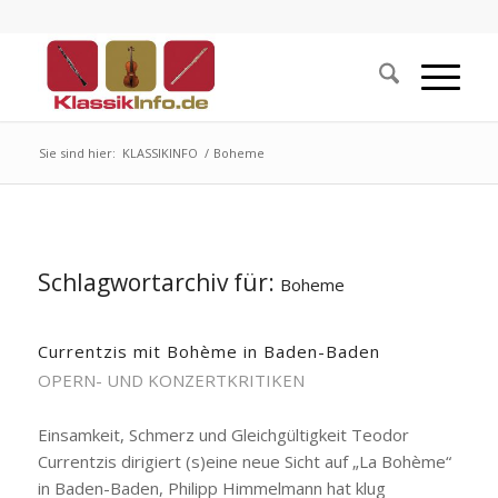
Sie sind hier:
KLASSIKINFO
/
Boheme
Schlagwortarchiv für:
Boheme
Currentzis mit Bohème in Baden-Baden
OPERN- UND KONZERTKRITIKEN
Einsamkeit, Schmerz und Gleichgültigkeit Teodor
Currentzis dirigiert (s)eine neue Sicht auf „La Bohème“
in Baden-Baden, Philipp Himmelmann hat klug