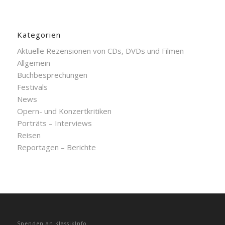
Kategorien
Aktuelle Rezensionen von CDs, DVDs und Filmen
Allgemein
Buchbesprechungen
Festivals
News
Opern- und Konzertkritiken
Porträts – Interviews
Reisen
Reportagen – Berichte
Spenden an KlassikInfo