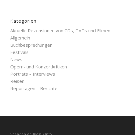
Kategorien
Aktuelle Rezensionen von CDs, DVDs und Filmen
Allgemein
Buchbesprechungen
Festivals
News
Opern- und Konzertkritiken
Porträts – Interviews
Reisen
Reportagen – Berichte
Spenden an KlassikInfo