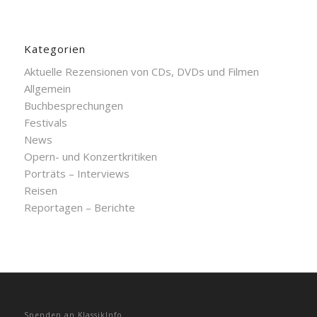
Kategorien
Aktuelle Rezensionen von CDs, DVDs und Filmen
Allgemein
Buchbesprechungen
Festivals
News
Opern- und Konzertkritiken
Porträts – Interviews
Reisen
Reportagen – Berichte
Spenden an KlassikInfo