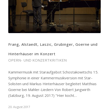
Frang, Alstaedt, Laszic, Grubinger, Goerne und
Hinterhäuser im Konzert
OPERN- UND KONZERTKRITIKEN
Kammermusik mit Staraufgebot Schostakowitschs 15.
Symphonie in einer Kammermusikversion mit Star-
Solisten und Markus Hinterhäuser begleitet Matthias
Goerne bei Mahler-Liedern Von Robert Jungwirth
(Salzburg, 19. August 2017) "Hier kocht…
20. August 2017