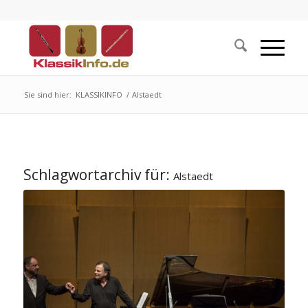
Sie sind hier:
KLASSIKINFO
/
Alstaedt
Schlagwortarchiv für:
Alstaedt