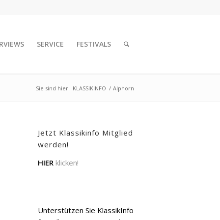
RVIEWS
SERVICE
FESTIVALS
Sie sind hier:
KLASSIKINFO
/
Alphorn
Jetzt Klassikinfo Mitglied
werden!
HIER
klicken!
Unterstützen Sie KlassikInfo