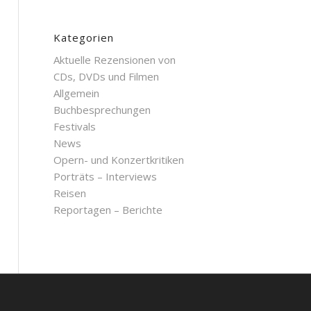
Kategorien
Aktuelle Rezensionen von
CDs, DVDs und Filmen
Allgemein
Buchbesprechungen
Festivals
News
Opern- und Konzertkritiken
Porträts – Interviews
Reisen
Reportagen – Berichte