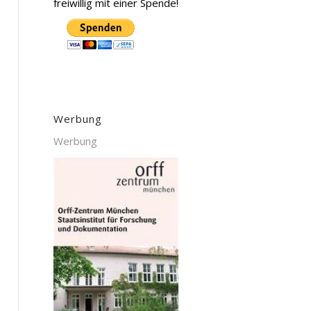
freiwillig mit einer Spende!
Werbung
Werbung