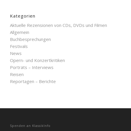
Kategorien
Aktuelle Rezensionen von CDs, DVDs und Filmen
Allgemein
Buchbesprechungen
Festivals
News
Opern- und Konzertkritiken
Porträts – Interviews
Reisen
Reportagen – Berichte
Spenden an KlassikInfo