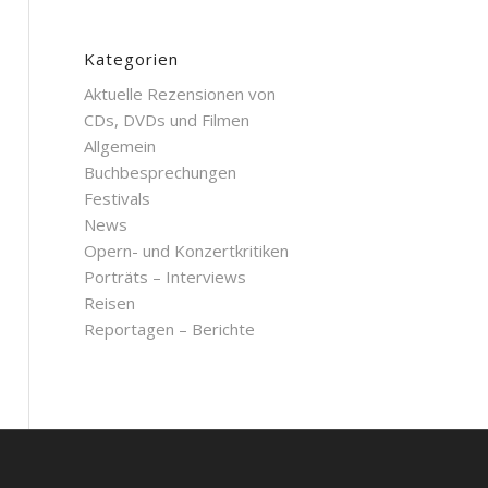
Kategorien
Aktuelle Rezensionen von
CDs, DVDs und Filmen
Allgemein
Buchbesprechungen
Festivals
News
Opern- und Konzertkritiken
Porträts – Interviews
Reisen
Reportagen – Berichte