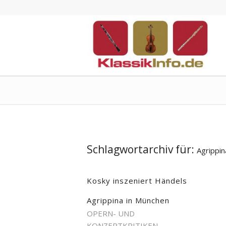
Schlagwortarchiv für:
Agrippin
Kosky inszeniert Händels
Agrippina in München
OPERN- UND
KONZERTKRITIKEN