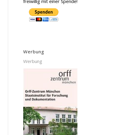
freiwillig mit einer Spende!
Werbung
Werbung