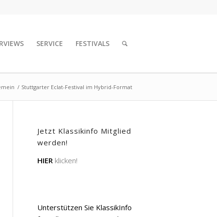
RVIEWS
SERVICE
FESTIVALS
emein
/
Stuttgarter Eclat-Festival im Hybrid-Format
Jetzt Klassikinfo Mitglied
werden!
HIER
klicken!
Unterstützen Sie KlassikInfo