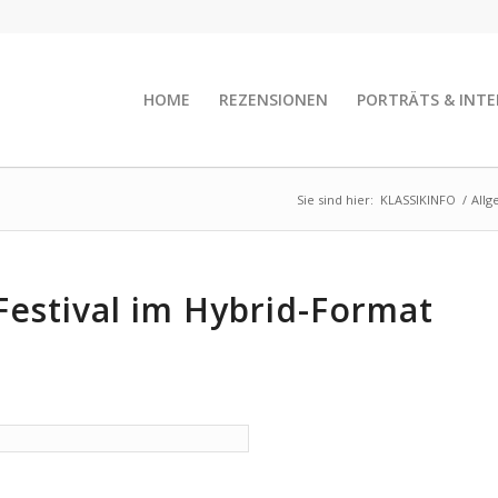
HOME
REZENSIONEN
PORTRÄTS & INTE
Sie sind hier:
KLASSIKINFO
/
Allg
-Festival im Hybrid-Format