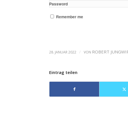
Password
Remember me
/
ROBERT JUNGWI
28. JANUAR 2022
VON
Eintrag teilen