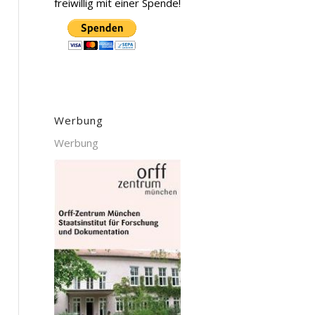
freiwillig mit einer Spende!
Werbung
Werbung