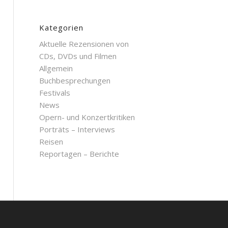
Kategorien
Aktuelle Rezensionen von
CDs, DVDs und Filmen
Allgemein
Buchbesprechungen
Festivals
News
Opern- und Konzertkritiken
Porträts – Interviews
Reisen
Reportagen – Berichte