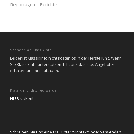
Reportagen – Berichte
Spenden an KlassikInfo
Leider ist KlassikInfo nicht kostenlos in der Herstellung. Wenn
Sie KlassikInfo unterstützen, hilft uns das, das Angebot zu
erhalten und auszubauen.
Klassikinfo Mitglied werden
HIER
klicken!
Schreiben Sie uns eine Mail unter "Kontakt" oder verwenden