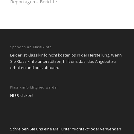
Reportagen – Berichte
Spenden an KlassikInfo
Leider ist KlassikInfo nicht kostenlos in der Herstellung. Wenn
Sie KlassikInfo unterstützen, hilft uns das, das Angebot zu
erhalten und auszubauen.
Klassikinfo Mitglied werden
HIER
klicken!
Schreiben Sie uns eine Mail unter "Kontakt" oder verwenden