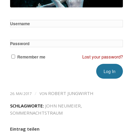
Username
Password
Lost your password?
Remember me
/
ROBERT JUNGWIRTH
26. MAI 2017
VON
SCHLAGWORTE:
JOHN NEUMEIER
,
SOMMERNACHTSTRAUM
Eintrag teilen