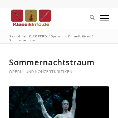
Sie sind hier:
KLASSIKINFO
/
Opern- und Konzertkritiken
/
Sommernachtstraum
Sommernachtstraum
OPERN- UND KONZERTKRITIKEN