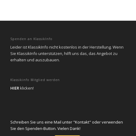
Spenden an KlassikInfo
Leider ist KlassikInfo nicht kostenlos in der Herstellung. Wenn
Sie KlassikInfo unterstützen, hilft uns das, das Angebot zu
erhalten und auszubauen.
Klassikinfo Mitglied werden
HIER
klicken!
Schreiben Sie uns eine Mail unter "Kontakt" oder verwenden
Sie den Spenden-Button. Vielen Dank!