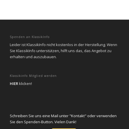
Spenden an KlassikInfo
Leider ist KlassikInfo nicht kostenlos in der Herstellung. Wenn
Sie KlassikInfo unterstützen, hilft uns das, das Angebot zu
erhalten und auszubauen.
Klassikinfo Mitglied werden
HIER
klicken!
Schreiben Sie uns eine Mail unter "Kontakt" oder verwenden
Sie den Spenden-Button. Vielen Dank!