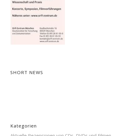
SHORT NEWS
Kategorien
Aktuelle Rezensionen von CDs, DVDs und Filmen