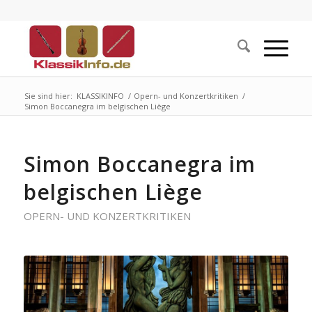
Sie sind hier:
KLASSIKINFO
/
Opern- und Konzertkritiken
/
Simon Boccanegra im belgischen Liège
Simon Boccanegra im
belgischen Liège
OPERN- UND KONZERTKRITIKEN