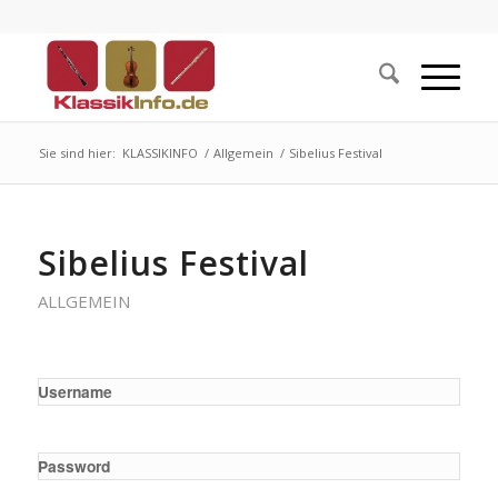
Sie sind hier:
KLASSIKINFO
/
Allgemein
/
Sibelius Festival
Sibelius Festival
ALLGEMEIN
Username
Password