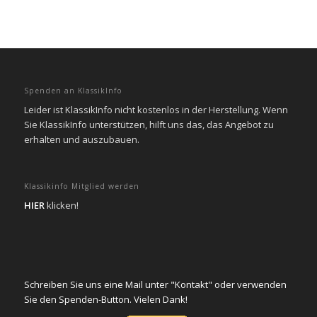
Spenden an KlassikInfo
Leider ist KlassikInfo nicht kostenlos in der Herstellung. Wenn
Sie KlassikInfo unterstützen, hilft uns das, das Angebot zu
erhalten und auszubauen.
Klassikinfo Mitglied werden
HIER
klicken!
Schreiben Sie uns eine Mail unter "Kontakt" oder verwenden
Sie den Spenden-Button. Vielen Dank!