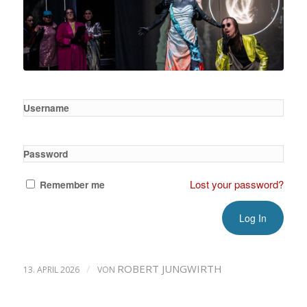
Username
Password
Lost your password?
Remember me
/
ROBERT JUNGWIRTH
13. APRIL 2026
VON