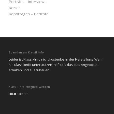
Porträts – Interviews
Reisen
Reportagen – Berichte
Spenden an KlassikInfo
Leider ist KlassikInfo nicht kostenlos in der Herstellung. Wenn
Sie KlassikInfo unterstützen, hilft uns das, das Angebot zu
erhalten und auszubauen.
Klassikinfo Mitglied werden
HIER
klicken!