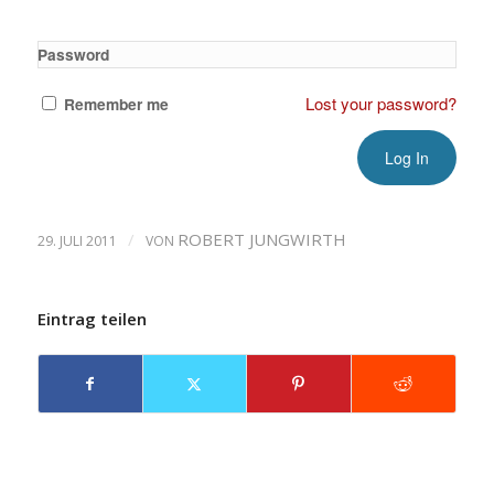
Password
Lost your password?
Remember me
/
ROBERT JUNGWIRTH
29. JULI 2011
VON
Eintrag teilen