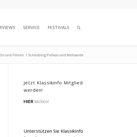
RVIEWS
SERVICE
FESTIVALS
VDs und Filmen
/
Schönberg Pelleas und Melisande
Jetzt Klassikinfo Mitglied
werden!
HIER
klicken!
Unterstützen Sie KlassikInfo