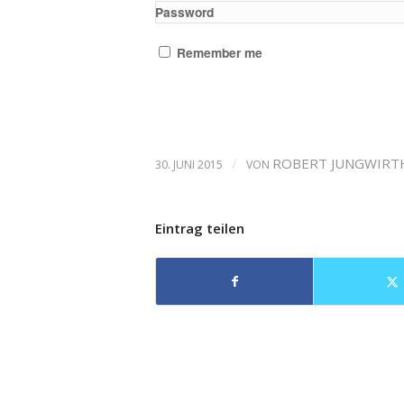
Password
Remember me
/
ROBERT JUNGWIRT
30. JUNI 2015
VON
Eintrag teilen