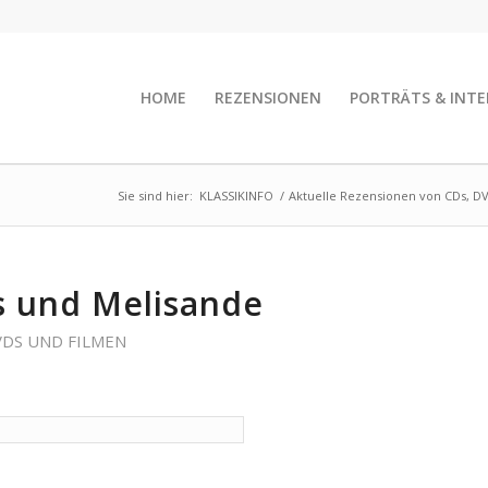
HOME
REZENSIONEN
PORTRÄTS & INTE
Sie sind hier:
KLASSIKINFO
/
Aktuelle Rezensionen von CDs, D
s und Melisande
VDS UND FILMEN