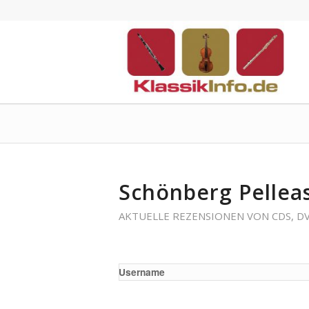
Schönberg Pellea
AKTUELLE REZENSIONEN VON CDS, D
Username