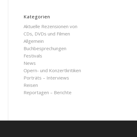
Kategorien
Aktuelle Rezensionen von
CDs, DVDs und Filmen
Allgemein
Buchbesprechungen
Festivals
News
Opern- und Konzertkritiken
Porträts – Interviews
Reisen
Reportagen – Berichte