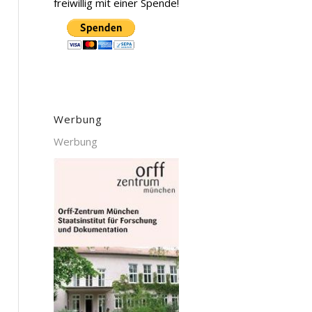
freiwillig mit einer Spende!
Werbung
Werbung