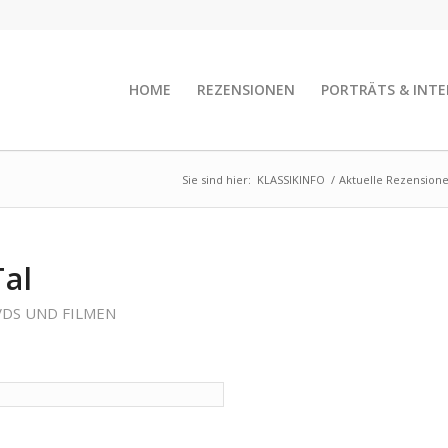
HOME
REZENSIONEN
PORTRÄTS & INTE
Sie sind hier:
KLASSIKINFO
/
Aktuelle Rezension
Tal
VDS UND FILMEN