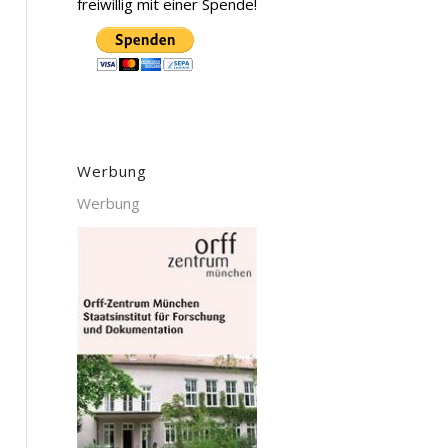
freiwillig mit einer Spende!
Werbung
Werbung