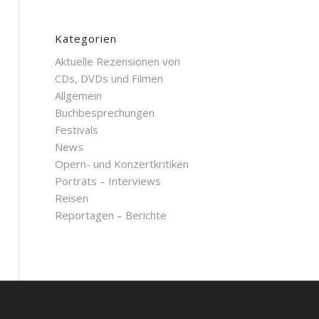
Kategorien
Aktuelle Rezensionen von
CDs, DVDs und Filmen
Allgemein
Buchbesprechungen
Festivals
News
Opern- und Konzertkritiken
Porträts – Interviews
Reisen
Reportagen – Berichte