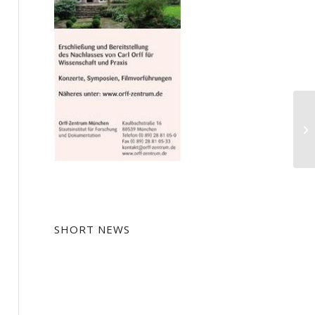
Ti
SHORT NEWS