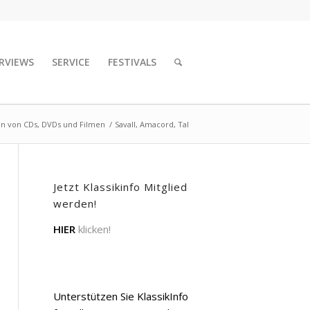
RVIEWS
SERVICE
FESTIVALS
en von CDs, DVDs und Filmen
/
Savall, Amacord, Tal
Jetzt Klassikinfo Mitglied
werden!
HIER
klicken!
Unterstützen Sie KlassikInfo