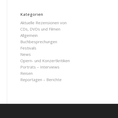
Kategorien
Aktuelle Rezensionen von
CDs, DVDs und Filmen
Allgemein
Buchbesprechungen
Festivals
News
Opern- und Konzertkritiken
Porträts – Interviews
Reisen
Reportagen – Berichte