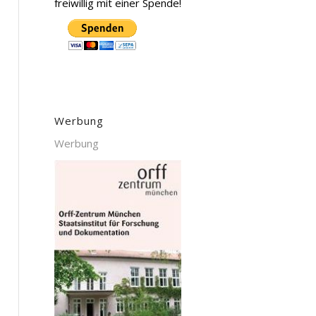
freiwillig mit einer Spende!
Werbung
Werbung