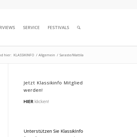
RVIEWS
SERVICE
FESTIVALS
nd hier:
KLASSIKINFO
/
Allgemein
/
Saraste/Mattila
Jetzt Klassikinfo Mitglied
werden!
HIER
klicken!
Unterstützen Sie KlassikInfo