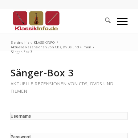
Sie sind hier:
KLASSIKINFO
/
Aktuelle Rezensionen von CDs, DVDs und Filmen
/
Sänger-Box 3
Sänger-Box 3
AKTUELLE REZENSIONEN VON CDS, DVDS UND
FILMEN
Username
Password