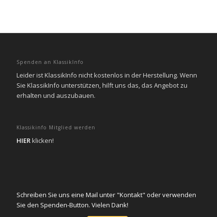
Spenden an KlassikInfo
Leider ist KlassikInfo nicht kostenlos in der Herstellung. Wenn
Sie KlassikInfo unterstützen, hilft uns das, das Angebot zu
erhalten und auszubauen.
Klassikinfo Mitglied werden
HIER
klicken!
Schreiben Sie uns eine Mail unter "Kontakt" oder verwenden
Sie den Spenden-Button. Vielen Dank!