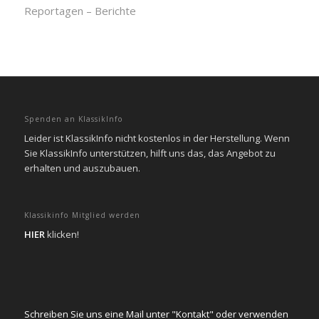
Reportagen – Berichte
Spenden an KlassikInfo
Leider ist KlassikInfo nicht kostenlos in der Herstellung. Wenn
Sie KlassikInfo unterstützen, hilft uns das, das Angebot zu
erhalten und auszubauen.
Klassikinfo Mitglied werden
HIER
klicken!
Schreiben Sie uns eine Mail unter "Kontakt" oder verwenden