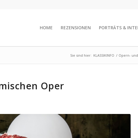
HOME
REZENSIONEN
PORTRÄTS & INTE
Sie sind hier:
KLASSIKINFO
/
Opern- und
omischen Oper