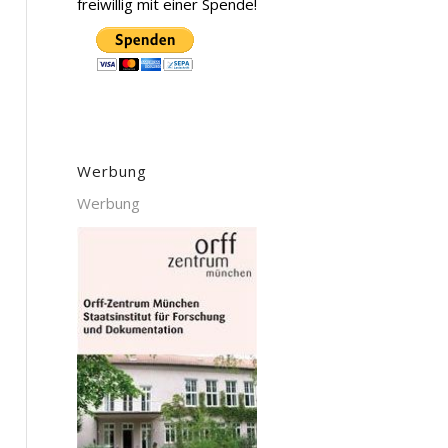
freiwillig mit einer Spende!
Werbung
Werbung