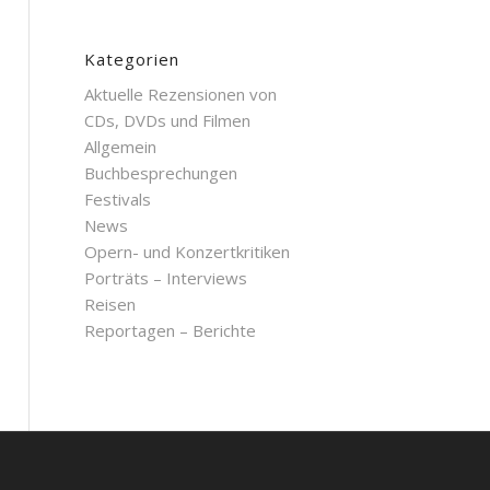
Kategorien
Aktuelle Rezensionen von
CDs, DVDs und Filmen
Allgemein
Buchbesprechungen
Festivals
News
Opern- und Konzertkritiken
Porträts – Interviews
Reisen
Reportagen – Berichte