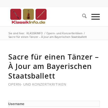
Sie sind hier:
KLASSIKINFO
/
Opern- und Konzertkritiken
/
Sacre für einen Tänzer – À Jour am Bayerischen Staatsballett
Sacre für einen Tänzer –
À Jour am Bayerischen
Staatsballett
OPERN- UND KONZERTKRITIKEN
Username