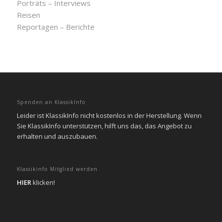
Porträts – Interviews
Reisen
Reportagen – Berichte
Spenden an KlassikInfo
Leider ist KlassikInfo nicht kostenlos in der Herstellung. Wenn
Sie KlassikInfo unterstützen, hilft uns das, das Angebot zu
erhalten und auszubauen.
Klassikinfo Mitglied werden
HIER
klicken!