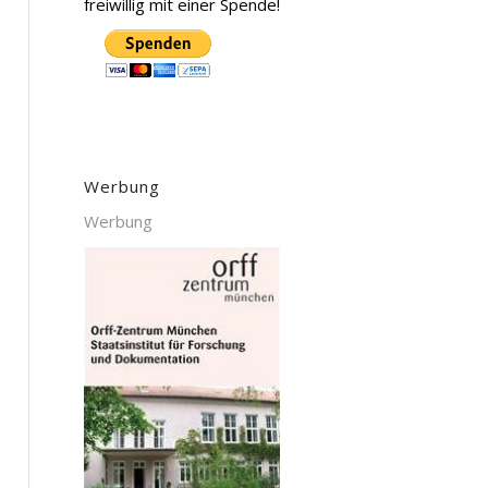
freiwillig mit einer Spende!
Werbung
Werbung