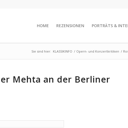
HOME
REZENSIONEN
PORTRÄTS & INTE
Sie sind hier:
KLASSIKINFO
/
Opern- und Konzertkritiken
/
Ros
er Mehta an der Berliner