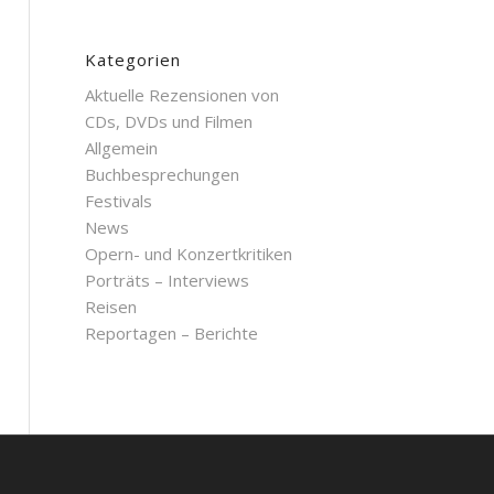
Kategorien
Aktuelle Rezensionen von
CDs, DVDs und Filmen
Allgemein
Buchbesprechungen
Festivals
News
Opern- und Konzertkritiken
Porträts – Interviews
Reisen
Reportagen – Berichte