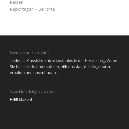
Reisen
Reportagen – Berichte
Spenden an KlassikInfo
Leider ist KlassikInfo nicht kostenlos in der Herstellung. Wenn
Sie KlassikInfo unterstützen, hilft uns das, das Angebot zu
erhalten und auszubauen.
Klassikinfo Mitglied werden
HIER
klicken!