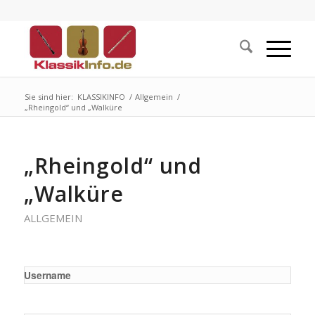
Sie sind hier:
KLASSIKINFO
/
Allgemein
/
„Rheingold“ und „Walküre
„Rheingold“ und
„Walküre
ALLGEMEIN
Username