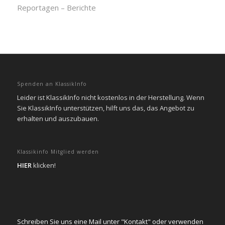
Reportagen – Berichte
Spenden an KlassikInfo
Leider ist KlassikInfo nicht kostenlos in der Herstellung. Wenn
Sie KlassikInfo unterstützen, hilft uns das, das Angebot zu
erhalten und auszubauen.
Klassikinfo Mitglied werden
HIER
klicken!
Schreiben Sie uns eine Mail unter "Kontakt" oder verwenden