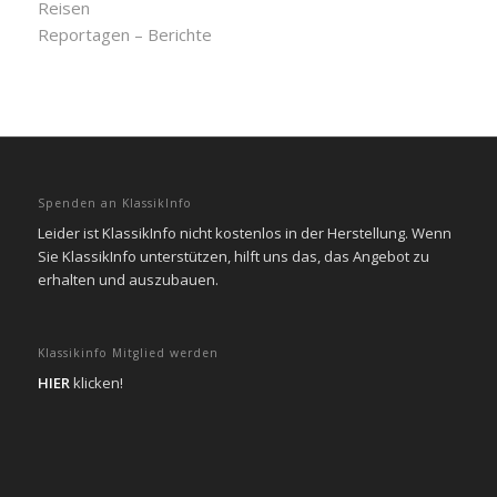
Reisen
Reportagen – Berichte
Spenden an KlassikInfo
Leider ist KlassikInfo nicht kostenlos in der Herstellung. Wenn
Sie KlassikInfo unterstützen, hilft uns das, das Angebot zu
erhalten und auszubauen.
Klassikinfo Mitglied werden
HIER
klicken!