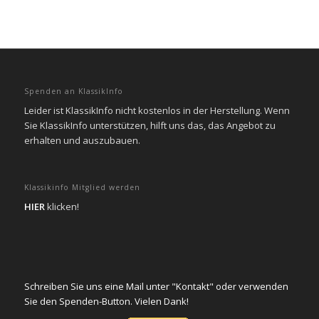
Spenden an KlassikInfo
Leider ist KlassikInfo nicht kostenlos in der Herstellung. Wenn
Sie KlassikInfo unterstützen, hilft uns das, das Angebot zu
erhalten und auszubauen.
Klassikinfo Mitglied werden
HIER
klicken!
Schreiben Sie uns eine Mail unter "Kontakt" oder verwenden
Sie den Spenden-Button. Vielen Dank!