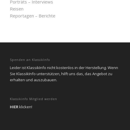
Porträts – Interviews
Reisen
Reportagen – Berichte
Spenden an KlassikInfo
Leider ist KlassikInfo nicht kostenlos in der Herstellung. Wenn
Sie KlassikInfo unterstützen, hilft uns das, das Angebot zu
erhalten und auszubauen.
Klassikinfo Mitglied werden
HIER
klicken!