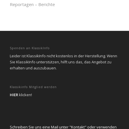
Reportagen – Berichte
Spenden an KlassikInfo
Leider ist KlassikInfo nicht kostenlos in der Herstellung. Wenn
Sie KlassikInfo unterstützen, hilft uns das, das Angebot zu
erhalten und auszubauen.
Klassikinfo Mitglied werden
HIER
klicken!
Schreiben Sie uns eine Mail unter "Kontakt" oder verwenden